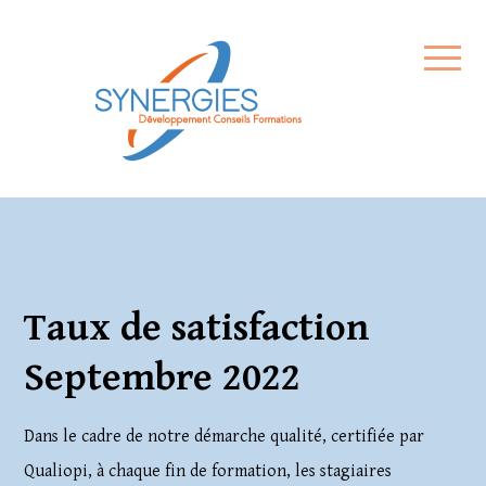
Formations
Qui sommes-nous
Contact
Taux de satisfaction
Comment financer ma formation 
Septembre 2022
Mon espace de formation
Dans le cadre de notre démarche qualité, certifiée par
Qualiopi, à chaque fin de formation, les stagiaires