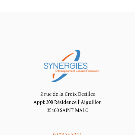
2 rue de la Croix Desilles
Appt 308 Résidence l'Aiguillon
35400 SAINT MALO
09 73 35 30 21