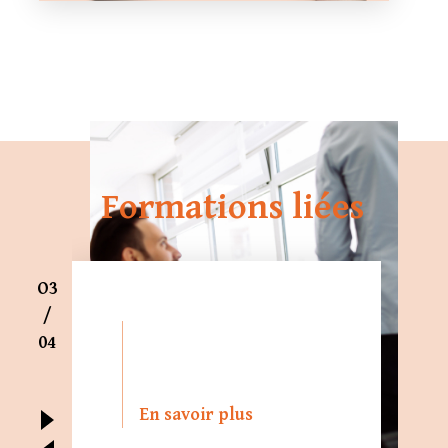
Formations liées
O3
/
04
En savoir plus