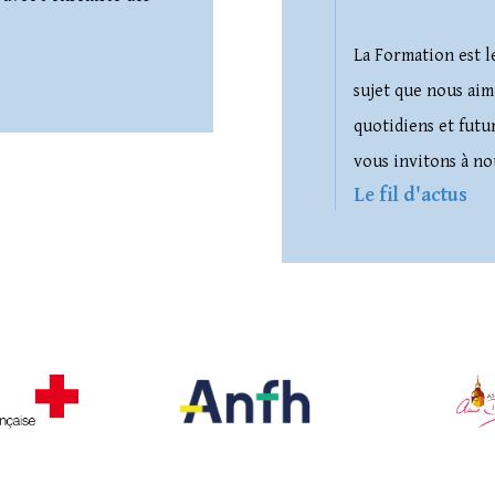
La Formation est l
sujet que nous aim
quotidiens et futu
vous invitons à nou
Le fil d'actus