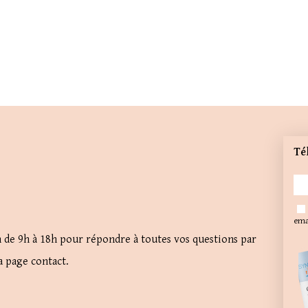
Té
emai
n de 9h à 18h pour répondre à toutes vos questions par
a page contact.