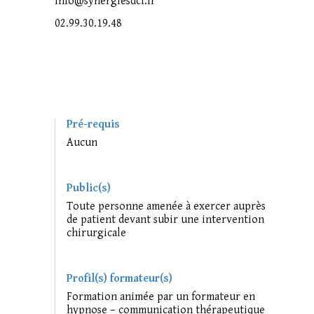
info@synergiesdcf.fr
02.99.30.19.48
Pré-requis
Aucun
Public(s)
Toute personne amenée à exercer auprès
de patient devant subir une intervention
chirurgicale
Profil(s) formateur(s)
Formation animée par un formateur en
hypnose – communication thérapeutique