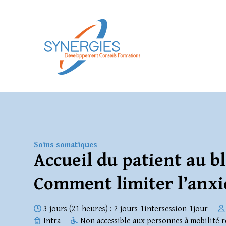
Soins somatiques
Accueil du patient au b
Comment limiter l’anxi
3 jours (21 heures) : 2 jours-1intersession-1jour
Intra
Non accessible aux personnes à mobilité r