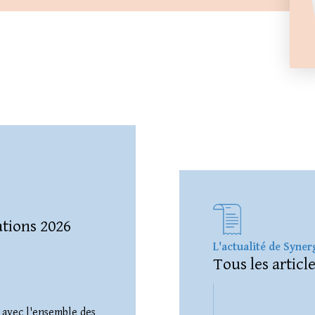
tions 2026
L'actualité de Syne
Tous les articl
 avec l'ensemble des