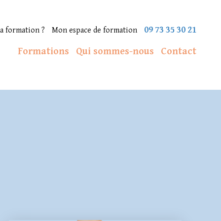
09 73 35 30 21
a formation ?
Mon espace de formation
Formations
Qui sommes-nous
Contact