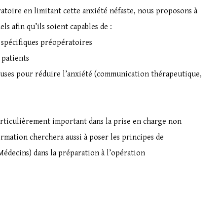
ratoire en limitant cette anxiété néfaste, nous proposons à
s afin qu’ils soient capables de :
spécifiques préopératoires
 patients
es pour réduire l’anxiété (communication thérapeutique,
articulièrement important dans la prise en charge non
rmation cherchera aussi à poser les principes de
 Médecins) dans la préparation à l’opération