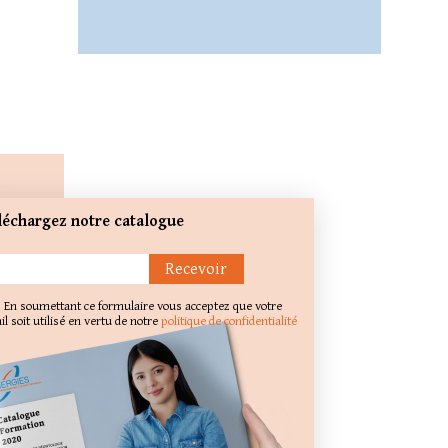
léchargez notre catalogue
En soumettant ce formulaire vous acceptez que votre
l soit utilisé en vertu de notre
politique de confidentialité