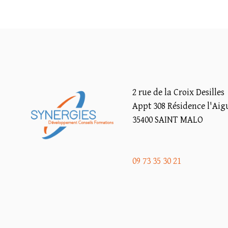
2 rue de la Croix Desilles
Appt 308 Résidence l'Aig
35400 SAINT MALO
09 73 35 30 21