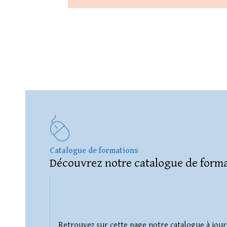
Catalogue de formations
Découvrez notre catalogue de forma
Retrouvez sur cette page notre catalogue à jour