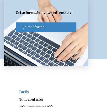
Cette formation vous interesse ?
Je m'informe
Tarifs
Nous contacter