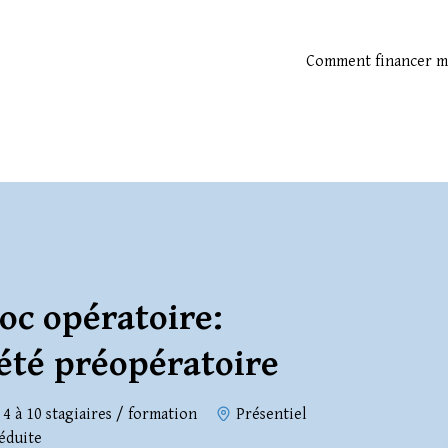
Comment financer m
loc opératoire:
été préopératoire
4 à 10 stagiaires / formation
Présentiel
éduite